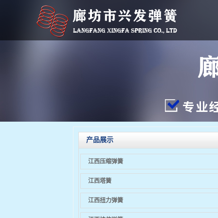
产品展示
江西压缩弹簧
江西塔簧
江西扭力弹簧