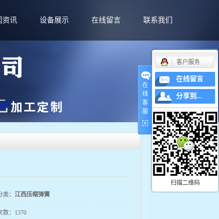
闻资讯
设备展示
在线留言
联系我们
客户服务
在线留言
在
线
分享到...
客
服
您的当前位置：
首 页
>>
产品展示
>>
压缩弹簧
扫描二维码
分类：
江西压缩弹簧
次数：
1370