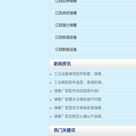
江西拉伸弹簧
江西异形弹簧
江西强力弹簧
江西检测设备
江西制造设备
新闻资讯
工业设备弹性配件配套，弹簧...
工业精密配件选型，靠谱的弹...
弹簧厂家配件如何提质升级？
弹簧厂家要关注哪些细节问题
弹簧厂家是否可承接各类弹簧...
弹簧厂家定制怎么确认产品精...
热门关键词