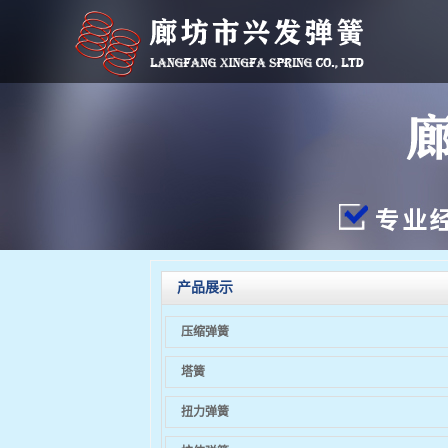
产品展示
压缩弹簧
塔簧
扭力弹簧