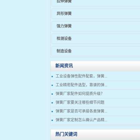
拉伸弹簧
异形弹簧
强力弹簧
检测设备
制造设备
新闻资讯
工业设备弹性配件配套，弹簧...
工业精密配件选型，靠谱的弹...
弹簧厂家配件如何提质升级？
弹簧厂家要关注哪些细节问题
弹簧厂家是否可承接各类弹簧...
弹簧厂家定制怎么确认产品精...
热门关键词