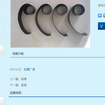
发布
详细介绍
相关标签：
拉簧厂家
上一篇：
板簧
下一篇：
板簧
近期浏览：