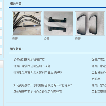
相关产品：
板簧
板簧
板簧
相关新闻：
如何辨别正规的弹簧厂家
弹簧厂家是
弹簧厂家要关注哪些细节问题
弹簧厂家定
弹簧批发拿货时怎么辨别产品质量好坏
工业设备弹
定耐用？
如何判断弹簧厂家的服务团队是否专业有经验？
弹簧厂家配
正规弹簧厂家的核心合作优势有哪些呢
工业精密配