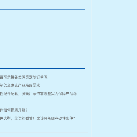
否可承接各类弹簧定制订单呢
制怎么确认产品精度要求
性配件配套，弹簧厂家依靠哪些实力保障产品稳
件如何提质升级？
件选型，靠谱的弹簧厂家该具备哪些硬性条件？