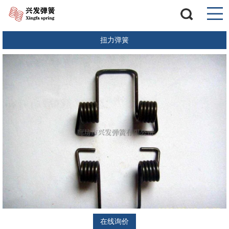
扭力弹簧
在线询价