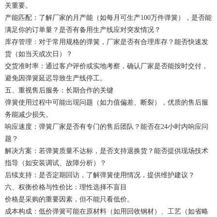
关重要。
产能匹配：了解厂家的月产能（如每月可生产100万件弹簧），是否能
满足你的订单量？是否有备用生产线应对突发情况？
库存管理：对于常用规格的弹簧，厂家是否有合理库存？能否快速发
货（如当天或次日）？
交货准时率：通过客户评价或实地考察，确认厂家是否能按时交付，
避免因弹簧延迟导致生产线停工。
五、重视售后服务：长期合作的关键
弹簧使用过程中可能出现问题（如力值偏差、断裂），优质的售后服
务能减少损失。
响应速度：
弹簧厂家
是否有专门的售后团队？能否在24小时内响应问
题？
解决方案：若弹簧质量不达标，是否支持退换货？能否提供现场技术
指导（如安装调试、故障分析）？
后续支持：是否定期回访，了解弹簧使用情况，提供维护建议？
六、权衡价格与性价比：理性选择不盲目
价格是采购的重要因素，但不能只看低价。
成本构成：低价弹簧可能在原材料（如用回收钢材）、工艺（如省略