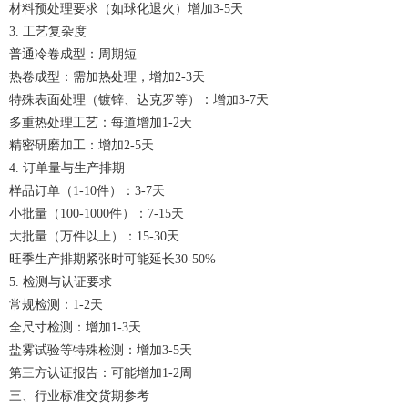
材料预处理要求（如球化退火）增加3-5天
3. 工艺复杂度
普通冷卷成型：周期短
热卷成型：需加热处理，增加2-3天
特殊表面处理（镀锌、达克罗等）：增加3-7天
多重热处理工艺：每道增加1-2天
精密研磨加工：增加2-5天
4. 订单量与生产排期
样品订单（1-10件）：3-7天
小批量（100-1000件）：7-15天
大批量（万件以上）：15-30天
旺季生产排期紧张时可能延长30-50%
5. 检测与认证要求
常规检测：1-2天
全尺寸检测：增加1-3天
盐雾试验等特殊检测：增加3-5天
第三方认证报告：可能增加1-2周
三、行业标准交货期参考