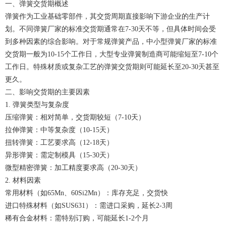
一、弹簧交货期概述
弹簧作为工业基础零部件，其交货周期直接影响下游企业的生产计
划。不同
弹簧厂家
的标准交货期通常在7-30天不等，但具体时间会受
到多种因素的综合影响。对于常规弹簧产品，中小型
弹簧厂家
的标准
交货期一般为10-15个工作日，大型专业弹簧制造商可能缩短至7-10个
工作日。特殊材质或复杂工艺的弹簧交货期则可能延长至20-30天甚至
更久。
二、影响交货期的主要因素
1. 弹簧类型与复杂度
压缩弹簧：相对简单，交货期较短（7-10天）
拉伸弹簧：中等复杂度（10-15天）
扭转弹簧：工艺要求高（12-18天）
异形弹簧：需定制模具（15-30天）
微型精密弹簧：加工精度要求高（20-30天）
2. 材料因素
常用材料（如65Mn、60Si2Mn）：库存充足，交货快
进口特殊材料（如SUS631）：需进口采购，延长2-3周
稀有合金材料：需特别订购，可能延长1-2个月