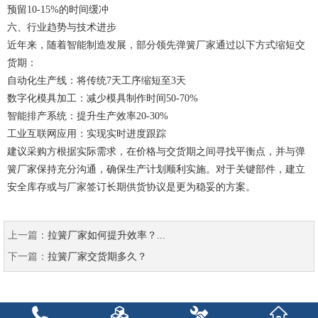
预留10-15%的时间缓冲
六、行业趋势与技术进步
近年来，随着智能制造发展，部分领先
弹簧厂家
通过以下方式缩短交
货期：
自动化生产线：将传统7天工序缩短至3天
数字化模具加工：减少模具制作时间50-70%
智能排产系统：提升生产效率20-30%
工业互联网应用：实现实时进度跟踪
建议采购方根据实际需求，在价格与交货期之间寻找平衡点，并与
弹
簧厂家
保持充分沟通，确保生产计划顺利实施。对于关键部件，建立
安全库存或与厂家签订长期供货协议是更为稳妥的方案。
上一篇：
拉簧厂家如何提升效率？...
下一篇：
拉簧厂家交货期多久？