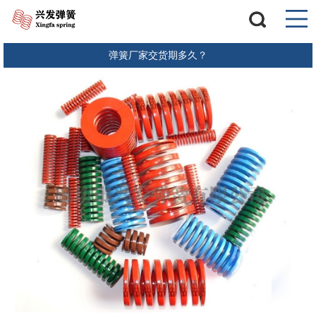
弹簧厂家交货期多久？